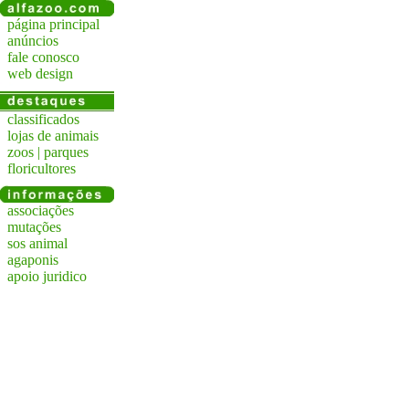
página principal
anúncios
fale conosco
web design
classificados
lojas de animais
zoos | parques
floricultores
associações
mutações
sos animal
agaponis
apoio juridico