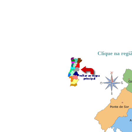
Clique na regiã