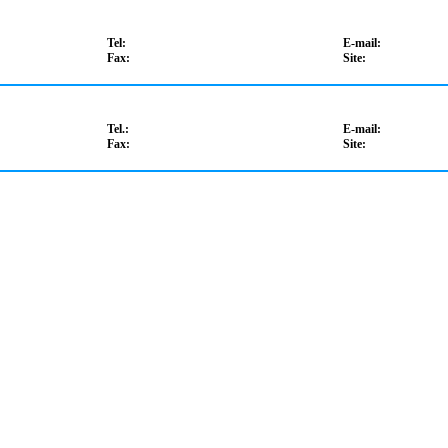
Tel:
E-mail:
Fax:
Site:
Tel.:
E-mail:
Fax:
Site: