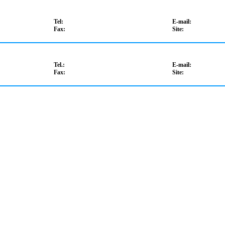
Tel:
E-mail:
Fax:
Site:
Tel.:
E-mail:
Fax:
Site: