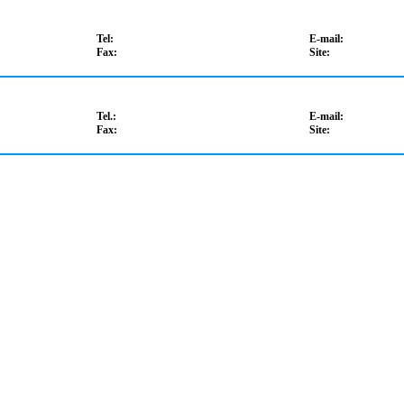
Tel:
E-mail:
Fax:
Site:
Tel.:
E-mail:
Fax:
Site: