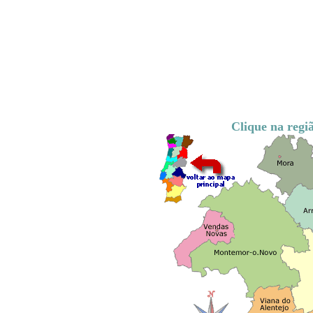
Clique na regiã