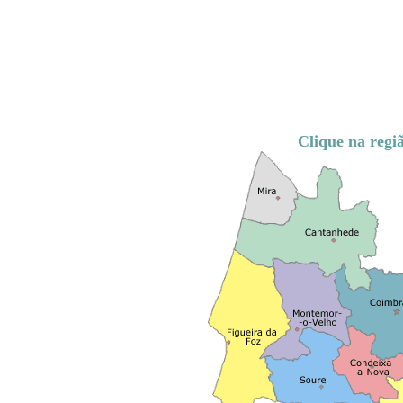
Clique na regiã