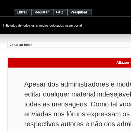
Entrar
Registar
FAQ
Pesquisar
|
Histórico de todos os anúncios colocados neste portal
voltar ao inicio
Alfazoo -
Apesar dos administradores e mod
editar qualquer material indesejáve
todas as mensagens. Como tal vo
enviadas nos fóruns expressam os 
respectivos autores e não dos adm