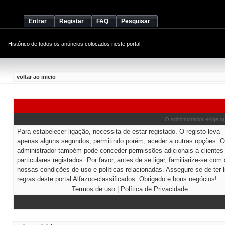
Entrar
Registar
FAQ
Pesquisar
|
Histórico de todos os anúncios colocados neste portal
voltar ao inicio
O administrador exige que
Para estabelecer ligação, necessita de estar registado. O registo leva
apenas alguns segundos, permitindo porém, aceder a outras opções. O
administrador também pode conceder permissões adicionais a clientes
particulares registados. Por favor, antes de se ligar, familiarize-se com
nossas condições de uso e políticas relacionadas. Assegure-se de ter l
regras deste portal Alfazoo-classificados. Obrigado e bons negócios!
Termos de uso
|
Política de Privacidade