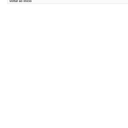
voltar ao inicio