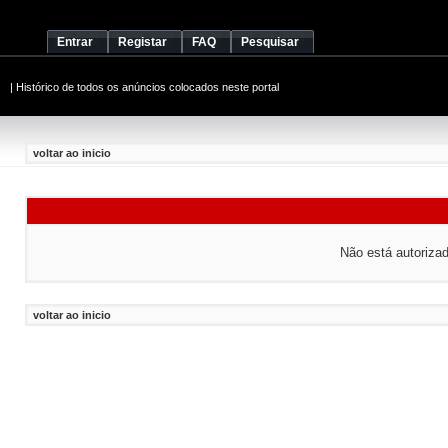
Entrar
Registar
FAQ
Pesquisar
|
Histórico de todos os anúncios colocados neste portal
voltar ao inicio
Não está autorizado
voltar ao inicio