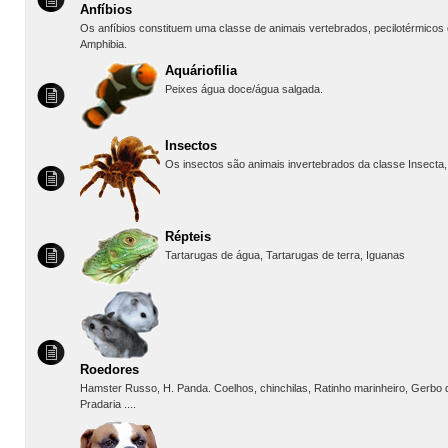
Anfíbios
Os anfíbios constituem uma classe de animais vertebrados, pecilotérmico
Amphibia.
Aquáriofilia
Peixes água doce/água salgada.
Insectos
Os insectos são animais invertebrados da classe Insecta, o
Répteis
Tartarugas de água, Tartarugas de terra, Iguanas
Roedores
Hamster Russo, H. Panda. Coelhos, chinchilas, Ratinho marinheiro, Gerbo d
Pradaria ....