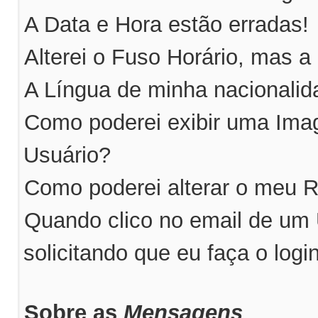
A Data e Hora estão erradas!
Alterei o Fuso Horário, mas a
A Língua de minha nacionalida
Como poderei exibir uma Im
Usuário?
Como poderei alterar o meu 
Quando clico no email de um
solicitando que eu faça o logi
Sobre as
Mensagens