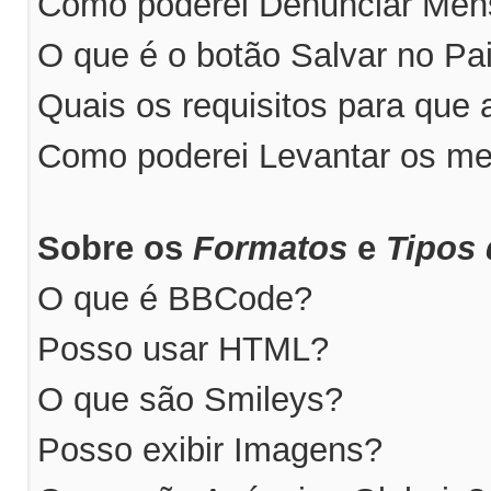
Como poderei Denunciar Me
O que é o botão Salvar no P
Quais os requisitos para qu
Como poderei Levantar os m
Sobre os
Formatos
e
Tipos 
O que é BBCode?
Posso usar HTML?
O que são Smileys?
Posso exibir Imagens?