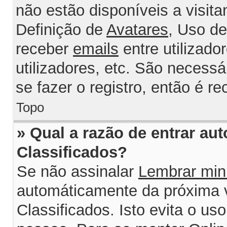
não estão disponíveis a visit
Definição de
Avatares
, Uso d
receber
emails
entre utilizado
utilizadores, etc. São necess
se fazer o registro, então é r
Topo
» Qual a razão de entrar au
Classificados?
Se não assinalar
Lembrar min
automáticamente da próxima v
Classificados. Isto evita o us