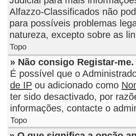
Judicial para mais informações
Alfazzo-Classificados não po
para possíveis problemas legai
natureza, excepto sobre as lin
Topo
» Não consigo Registar-me
É possível que o Administrad
de IP
ou adicionado como
Nom
ter sido desactivado, por razõ
informações, contacte o admin
Topo
» O que significa a opção 