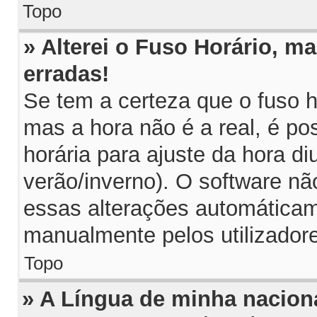
Topo
» Alterei o Fuso Horário, m
erradas!
Se tem a certeza que o fuso h
mas a hora não é a real, é p
horária para ajuste da hora di
verão/inverno). O software n
essas alterações automáticam
manualmente pelos utilizador
Topo
» A Língua de minha naciona