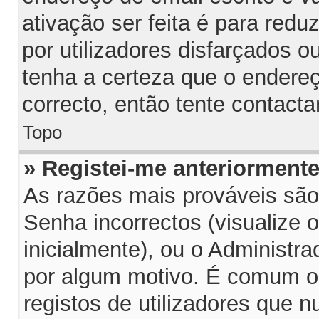
ativação ser feita é para red
por utilizadores disfarçados 
tenha a certeza que o endereç
correcto, então tente contacta
Topo
» Registei-me anteriorment
As razões mais prováveis sã
Senha incorrectos (visualize 
inicialmente), ou o Administra
por algum motivo. É comum o
registos de utilizadores que