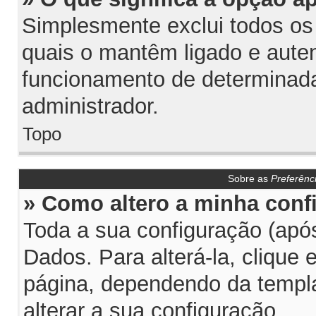
Simplesmente exclui todos os
quais o mantêm ligado e aute
funcionamento de determinada
administrador.
Topo
Sobre as
Preferênc
» Como altero a minha conf
Toda a sua configuração (após
Dados. Para alterá-la, clique
página, dependendo da templat
alterar a sua configuração.