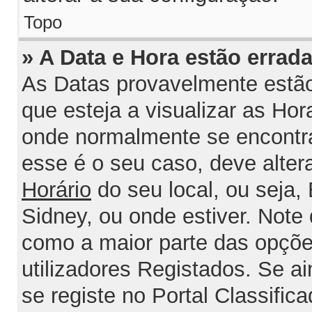
Topo
» A Data e Hora estão errada
As Datas provavelmente estão
que esteja a visualizar as Ho
onde normalmente se encontra
esse é o seu caso, deve alter
Horário
do seu local, ou seja, 
Sidney, ou onde estiver. Not
como a maior parte das opções
utilizadores Registados. Se ai
se registe no Portal Classifica