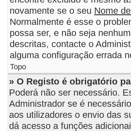
novamente se o seu
Nome de
Normalmente é esse o probl
possa ser, e não seja nenhum
descritas, contacte o Adminis
alguma configuração errada n
Topo
» O Registo é obrigatório par
Poderá não ser necessário. Est
Administrador se é necessário 
aos utilizadores o envio das 
dá acesso a funções adiciona