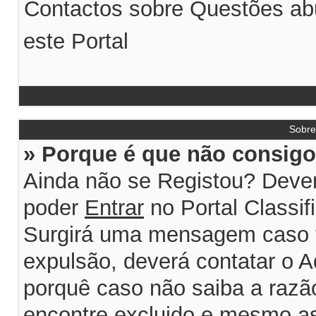
Contactos sobre Questões abu
este Portal
Sobr
» Porque é que não consigo 
Ainda não se Registou? Dever
poder
Entrar
no Portal Classif
Surgirá uma mensagem caso 
expulsão, deverá contatar o A
porquê caso não saiba a razão
encontre excluido e mesmo ass