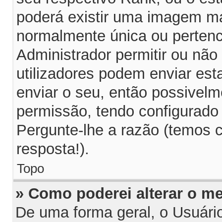
poderá existir uma imagem m
normalmente única ou pertenc
Administrador permitir ou não
utilizadores podem enviar es
enviar o seu, então possivelm
permissão, tendo configurado 
Pergunte-lhe a razão (temos 
resposta!).
Topo
» Como poderei alterar o m
De uma forma geral, o Usuári