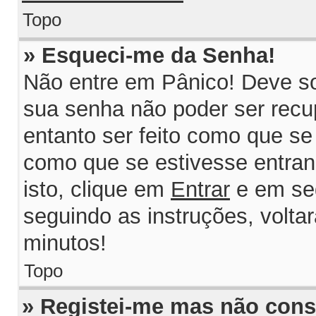
Topo
» Esqueci-me da Senha!
Não entre em Pânico! Deve so
sua senha não poder ser recu
entanto ser feito como que se 
como que se estivesse entrand
isto, clique em
Entrar
e em se
seguindo as instruções, volta
minutos!
Topo
» Registei-me mas não consi