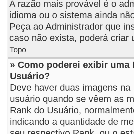
A razão mais provável é o adm
idioma ou o sistema ainda nã
Peça ao Administrador que in
caso não exista, poderá cria
Topo
» Como poderei exibir uma
Usuário?
Deve haver duas imagens na p
usuário quando se vêem as me
Rank do Usuário, normalmente
indicando a quantidade de m
seu respectivo Rank, ou o es