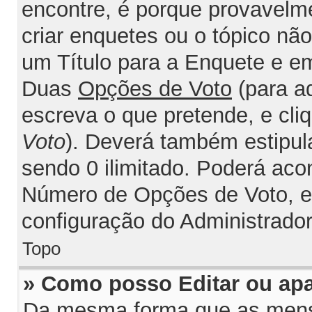
encontre, é porque provavelm
criar enquetes ou o tópico nã
um Título para a Enquete e e
Duas
Opções de Voto
(para a
escreva o que pretende, e cli
Voto
). Deverá também estipul
sendo 0 ilimitado. Poderá acon
Número de Opções de Voto, est
configuração do Administrador
Topo
» Como posso Editar ou ap
Da mesma forma que as mens