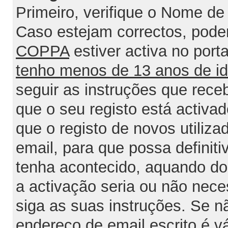
Primeiro, verifique o Nome de 
Caso estejam correctos, poder
COPPA
estiver activa no port
tenho menos de 13 anos de i
seguir as instruções que rece
que o seu registo está activa
que o registo de novos utiliz
email, para que possa definit
tenha acontecido, aquando do 
a activação seria ou não nece
siga as suas instruções. Se n
endereço de email escrito é v