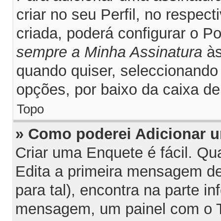
criar no seu Perfil, no respec
criada, poderá configurar o P
sempre a Minha Assinatura
às
quando quiser, seleccionand
opções, por baixo da caixa 
Topo
» Como poderei Adicionar 
Criar uma Enquete é fácil. Q
Edita a primeira mensagem de
para tal), encontra na parte inf
mensagem, um painel com o T