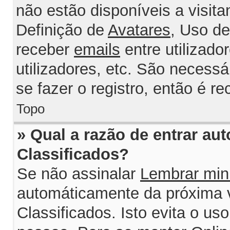
não estão disponíveis a visit
Definição de
Avatares
, Uso d
receber
emails
entre utilizado
utilizadores, etc. São necess
se fazer o registro, então é r
Topo
» Qual a razão de entrar au
Classificados?
Se não assinalar
Lembrar min
automáticamente da próxima v
Classificados. Isto evita o us