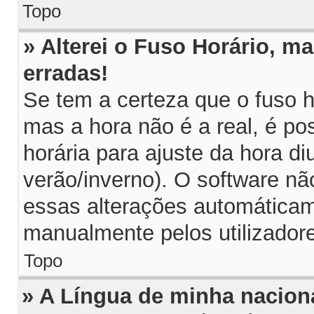
Topo
» Alterei o Fuso Horário, m
erradas!
Se tem a certeza que o fuso h
mas a hora não é a real, é p
horária para ajuste da hora di
verão/inverno). O software n
essas alterações automáticam
manualmente pelos utilizador
Topo
» A Língua de minha naciona