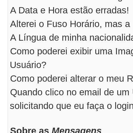
A Data e Hora estão erradas!
Alterei o Fuso Horário, mas a
A Língua de minha nacionalida
Como poderei exibir uma Im
Usuário?
Como poderei alterar o meu 
Quando clico no email de um
solicitando que eu faça o logi
Sobre as
Mensagens