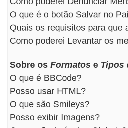
Como poderei Denunciar Me
O que é o botão Salvar no P
Quais os requisitos para qu
Como poderei Levantar os m
Sobre os
Formatos
e
Tipos 
O que é BBCode?
Posso usar HTML?
O que são Smileys?
Posso exibir Imagens?