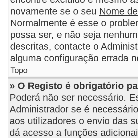
novamente se o seu
Nome de
Normalmente é esse o probl
possa ser, e não seja nenhum
descritas, contacte o Adminis
alguma configuração errada n
Topo
» O Registo é obrigatório par
Poderá não ser necessário. Est
Administrador se é necessário 
aos utilizadores o envio das 
dá acesso a funções adiciona