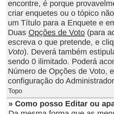
encontre, é porque provavelm
criar enquetes ou o tópico nã
um Título para a Enquete e e
Duas
Opções de Voto
(para a
escreva o que pretende, e cli
Voto
). Deverá também estipul
sendo 0 ilimitado. Poderá acon
Número de Opções de Voto, est
configuração do Administrador
Topo
» Como posso Editar ou ap
Da mesma forma que as mens