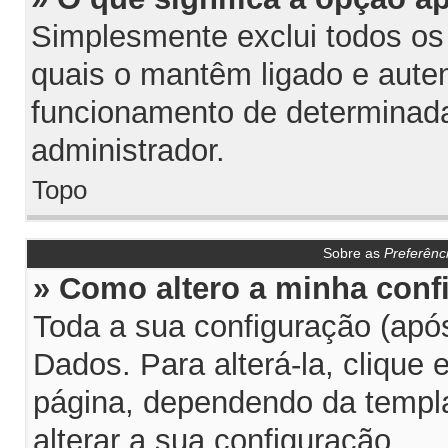
Simplesmente exclui todos os
quais o mantêm ligado e aute
funcionamento de determinada
administrador.
Topo
Sobre as
Preferênc
» Como altero a minha conf
Toda a sua configuração (após
Dados. Para alterá-la, clique
página, dependendo da templat
alterar a sua configuração.