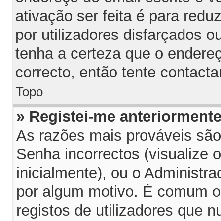
ativação ser feita é para red
por utilizadores disfarçados 
tenha a certeza que o endereç
correcto, então tente contacta
Topo
» Registei-me anteriorment
As razões mais prováveis sã
Senha incorrectos (visualize 
inicialmente), ou o Administra
por algum motivo. É comum o
registos de utilizadores que