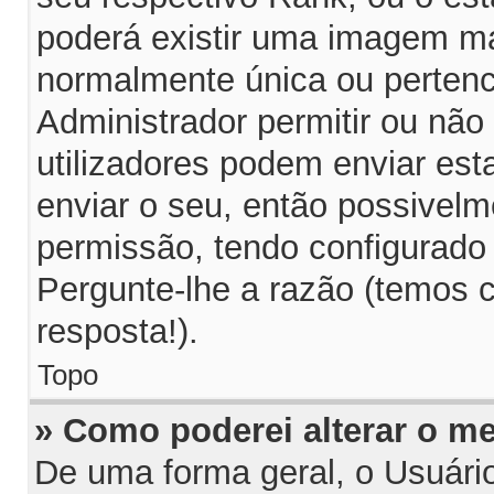
poderá existir uma imagem m
normalmente única ou pertenc
Administrador permitir ou não
utilizadores podem enviar es
enviar o seu, então possivelm
permissão, tendo configurado 
Pergunte-lhe a razão (temos 
resposta!).
Topo
» Como poderei alterar o m
De uma forma geral, o Usuári