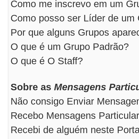
Como me inscrevo em um Grup
Como posso ser Líder de um
Por que alguns Grupos apare
O que é um Grupo Padrão?
O que é O Staff?
Sobre as
Mensagens Particu
Não consigo Enviar Mensagens
Recebo Mensagens Particular
Recebi de alguém neste Port