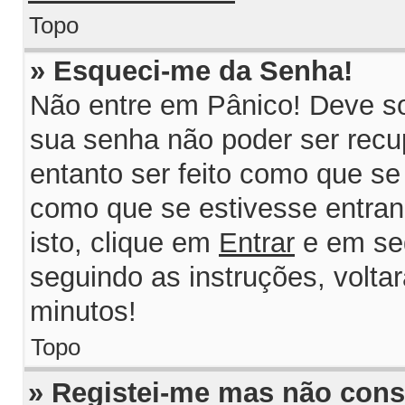
Topo
» Esqueci-me da Senha!
Não entre em Pânico! Deve so
sua senha não poder ser recu
entanto ser feito como que se 
como que se estivesse entrand
isto, clique em
Entrar
e em se
seguindo as instruções, volta
minutos!
Topo
» Registei-me mas não consi