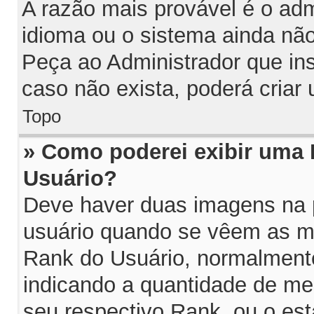
A razão mais provável é o adm
idioma ou o sistema ainda nã
Peça ao Administrador que in
caso não exista, poderá cria
Topo
» Como poderei exibir uma
Usuário?
Deve haver duas imagens na p
usuário quando se vêem as me
Rank do Usuário, normalmente
indicando a quantidade de m
seu respectivo Rank, ou o es