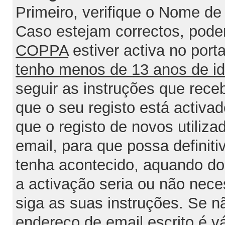
Primeiro, verifique o Nome de 
Caso estejam correctos, poder
COPPA
estiver activa no port
tenho menos de 13 anos de i
seguir as instruções que rece
que o seu registo está activa
que o registo de novos utiliz
email, para que possa definit
tenha acontecido, aquando do 
a activação seria ou não nece
siga as suas instruções. Se n
endereço de email escrito é v