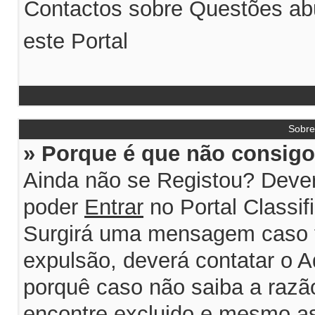
Contactos sobre Questões abu
este Portal
Sobr
» Porque é que não consigo 
Ainda não se Registou? Dever
poder
Entrar
no Portal Classif
Surgirá uma mensagem caso 
expulsão, deverá contatar o A
porquê caso não saiba a razão
encontre excluido e mesmo ass