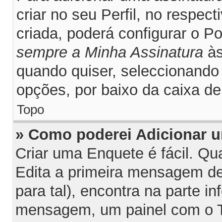
criar no seu Perfil, no respec
criada, poderá configurar o P
sempre a Minha Assinatura
às
quando quiser, seleccionand
opções, por baixo da caixa 
Topo
» Como poderei Adicionar 
Criar uma Enquete é fácil. Q
Edita a primeira mensagem de
para tal), encontra na parte inf
mensagem, um painel com o T