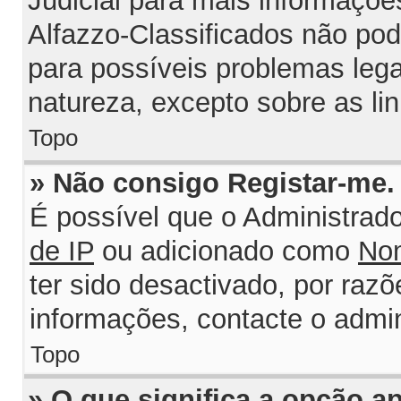
Judicial para mais informações
Alfazzo-Classificados não po
para possíveis problemas legai
natureza, excepto sobre as lin
Topo
» Não consigo Registar-me
É possível que o Administrad
de IP
ou adicionado como
Nom
ter sido desactivado, por razõ
informações, contacte o admin
Topo
» O que significa a opção 