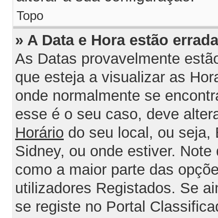
Topo
» A Data e Hora estão errada
As Datas provavelmente estão
que esteja a visualizar as Ho
onde normalmente se encontra
esse é o seu caso, deve alter
Horário
do seu local, ou seja, 
Sidney, ou onde estiver. Not
como a maior parte das opções
utilizadores Registados. Se ai
se registe no Portal Classifica