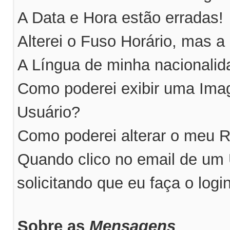
A Data e Hora estão erradas!
Alterei o Fuso Horário, mas a
A Língua de minha nacionalida
Como poderei exibir uma Im
Usuário?
Como poderei alterar o meu 
Quando clico no email de um
solicitando que eu faça o logi
Sobre as
Mensagens