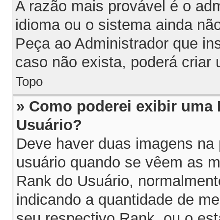
A razão mais provável é o adm
idioma ou o sistema ainda nã
Peça ao Administrador que in
caso não exista, poderá cria
Topo
» Como poderei exibir uma
Usuário?
Deve haver duas imagens na p
usuário quando se vêem as me
Rank do Usuário, normalmente
indicando a quantidade de m
seu respectivo Rank, ou o es