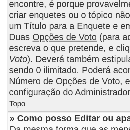
encontre, é porque provavelm
criar enquetes ou o tópico nã
um Título para a Enquete e e
Duas
Opções de Voto
(para a
escreva o que pretende, e cli
Voto
). Deverá também estipul
sendo 0 ilimitado. Poderá acon
Número de Opções de Voto, est
configuração do Administrador
Topo
» Como posso Editar ou ap
Da mesma forma que as mens