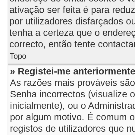
ativação ser feita é para red
por utilizadores disfarçados 
tenha a certeza que o endereç
correcto, então tente contacta
Topo
» Registei-me anteriorment
As razões mais prováveis sã
Senha incorrectos (visualize 
inicialmente), ou o Administra
por algum motivo. É comum o
registos de utilizadores que