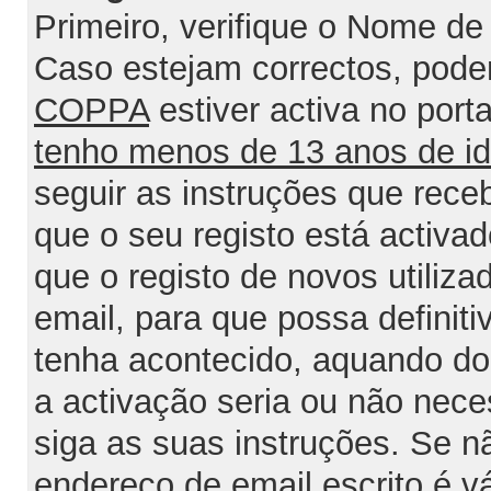
Primeiro, verifique o Nome de 
Caso estejam correctos, poder
COPPA
estiver activa no port
tenho menos de 13 anos de i
seguir as instruções que rece
que o seu registo está activa
que o registo de novos utiliz
email, para que possa definit
tenha acontecido, aquando do 
a activação seria ou não nece
siga as suas instruções. Se n
endereço de email escrito é v