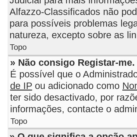
Judicial para mais informações
Alfazzo-Classificados não po
para possíveis problemas legai
natureza, excepto sobre as lin
Topo
» Não consigo Registar-me
É possível que o Administrad
de IP
ou adicionado como
Nom
ter sido desactivado, por razõ
informações, contacte o admin
Topo
» O que significa a opção 