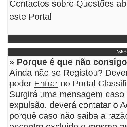
Contactos sobre Questões abu
este Portal
Sobr
» Porque é que não consigo 
Ainda não se Registou? Dever
poder
Entrar
no Portal Classif
Surgirá uma mensagem caso 
expulsão, deverá contatar o A
porquê caso não saiba a razão
encontre excluido e mesmo ass