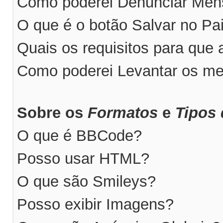
Como poderei Denunciar Me
O que é o botão Salvar no P
Quais os requisitos para qu
Como poderei Levantar os m
Sobre os
Formatos
e
Tipos 
O que é BBCode?
Posso usar HTML?
O que são Smileys?
Posso exibir Imagens?