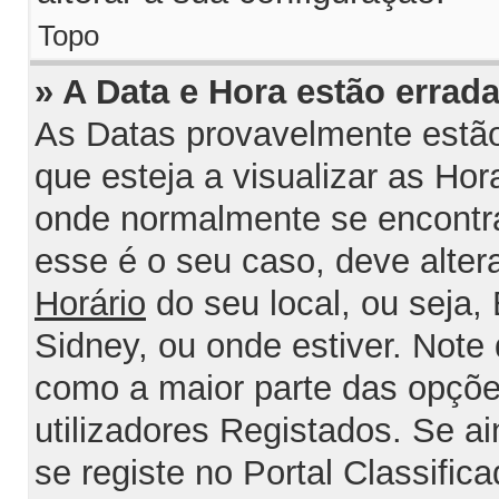
Topo
» A Data e Hora estão errada
As Datas provavelmente estão
que esteja a visualizar as Ho
onde normalmente se encontra
esse é o seu caso, deve alter
Horário
do seu local, ou seja, 
Sidney, ou onde estiver. Not
como a maior parte das opções
utilizadores Registados. Se ai
se registe no Portal Classifica