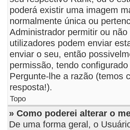
poderá existir uma imagem m
normalmente única ou pertenc
Administrador permitir ou não
utilizadores podem enviar es
enviar o seu, então possivelm
permissão, tendo configurado 
Pergunte-lhe a razão (temos 
resposta!).
Topo
» Como poderei alterar o m
De uma forma geral, o Usuári