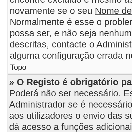
novamente se o seu
Nome de
Normalmente é esse o probl
possa ser, e não seja nenhum
descritas, contacte o Adminis
alguma configuração errada n
Topo
» O Registo é obrigatório par
Poderá não ser necessário. Est
Administrador se é necessário 
aos utilizadores o envio das 
dá acesso a funções adiciona