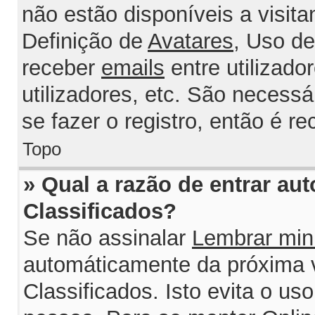
não estão disponíveis a visit
Definição de
Avatares
, Uso d
receber
emails
entre utilizado
utilizadores, etc. São necess
se fazer o registro, então é r
Topo
» Qual a razão de entrar au
Classificados?
Se não assinalar
Lembrar min
automáticamente da próxima v
Classificados. Isto evita o us