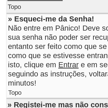
Topo
» Esqueci-me da Senha!
Não entre em Pânico! Deve so
sua senha não poder ser recu
entanto ser feito como que se 
como que se estivesse entrand
isto, clique em
Entrar
e em se
seguindo as instruções, volta
minutos!
Topo
» Registei-me mas não consi