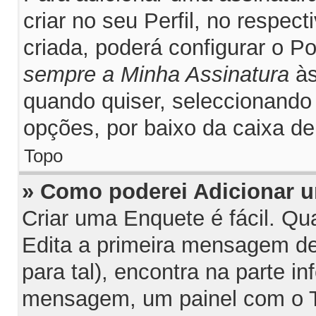
criar no seu Perfil, no respec
criada, poderá configurar o P
sempre a Minha Assinatura
às
quando quiser, seleccionand
opções, por baixo da caixa 
Topo
» Como poderei Adicionar 
Criar uma Enquete é fácil. Q
Edita a primeira mensagem de
para tal), encontra na parte inf
mensagem, um painel com o T