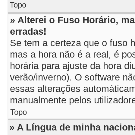
Topo
» Alterei o Fuso Horário, m
erradas!
Se tem a certeza que o fuso h
mas a hora não é a real, é p
horária para ajuste da hora di
verão/inverno). O software n
essas alterações automáticam
manualmente pelos utilizador
Topo
» A Língua de minha naciona