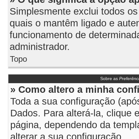
Simplesmente exclui todos os
quais o mantêm ligado e aute
funcionamento de determinada
administrador.
Topo
Sobre as
Preferênc
» Como altero a minha conf
Toda a sua configuração (após
Dados. Para alterá-la, clique
página, dependendo da templat
alterar a sua configuração.