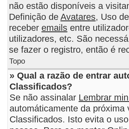
não estão disponíveis a visit
Definição de
Avatares
, Uso d
receber
emails
entre utilizado
utilizadores, etc. São necess
se fazer o registro, então é r
Topo
» Qual a razão de entrar au
Classificados?
Se não assinalar
Lembrar min
automáticamente da próxima v
Classificados. Isto evita o us