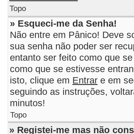
Topo
» Esqueci-me da Senha!
Não entre em Pânico! Deve so
sua senha não poder ser recu
entanto ser feito como que se 
como que se estivesse entrand
isto, clique em
Entrar
e em se
seguindo as instruções, volta
minutos!
Topo
» Registei-me mas não consi