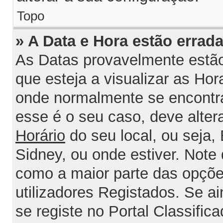
Topo
» A Data e Hora estão errada
As Datas provavelmente estão
que esteja a visualizar as Ho
onde normalmente se encontra
esse é o seu caso, deve alter
Horário
do seu local, ou seja, 
Sidney, ou onde estiver. Not
como a maior parte das opções
utilizadores Registados. Se ai
se registe no Portal Classifica