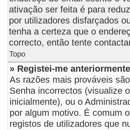
ativação ser feita é para red
por utilizadores disfarçados 
tenha a certeza que o endereç
correcto, então tente contacta
Topo
» Registei-me anteriorment
As razões mais prováveis sã
Senha incorrectos (visualize 
inicialmente), ou o Administra
por algum motivo. É comum o
registos de utilizadores que