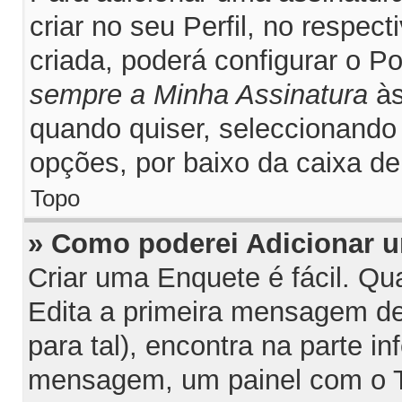
criar no seu Perfil, no respec
criada, poderá configurar o P
sempre a Minha Assinatura
às
quando quiser, seleccionand
opções, por baixo da caixa 
Topo
» Como poderei Adicionar 
Criar uma Enquete é fácil. Q
Edita a primeira mensagem de
para tal), encontra na parte inf
mensagem, um painel com o T