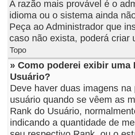
A razão mais provável é o adm
idioma ou o sistema ainda nã
Peça ao Administrador que in
caso não exista, poderá cria
Topo
» Como poderei exibir uma
Usuário?
Deve haver duas imagens na p
usuário quando se vêem as me
Rank do Usuário, normalmente
indicando a quantidade de m
seu respectivo Rank, ou o es