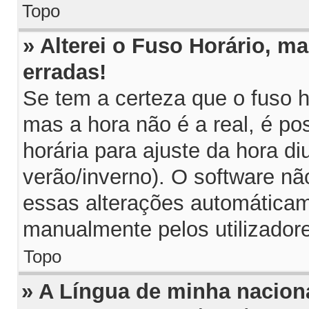
Topo
» Alterei o Fuso Horário, m
erradas!
Se tem a certeza que o fuso h
mas a hora não é a real, é p
horária para ajuste da hora di
verão/inverno). O software n
essas alterações automáticam
manualmente pelos utilizador
Topo
» A Língua de minha naciona