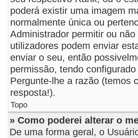
poderá existir uma imagem m
normalmente única ou pertenc
Administrador permitir ou não
utilizadores podem enviar es
enviar o seu, então possivelm
permissão, tendo configurado 
Pergunte-lhe a razão (temos 
resposta!).
Topo
» Como poderei alterar o m
De uma forma geral, o Usuári