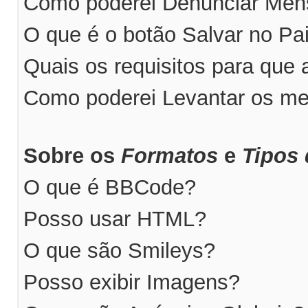
Como poderei Denunciar Me
O que é o botão Salvar no P
Quais os requisitos para qu
Como poderei Levantar os m
Sobre os
Formatos
e
Tipos 
O que é BBCode?
Posso usar HTML?
O que são Smileys?
Posso exibir Imagens?