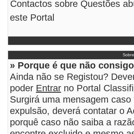
Contactos sobre Questões abu
este Portal
Sobr
» Porque é que não consigo 
Ainda não se Registou? Dever
poder
Entrar
no Portal Classif
Surgirá uma mensagem caso 
expulsão, deverá contatar o A
porquê caso não saiba a razão
encontre excluido e mesmo ass