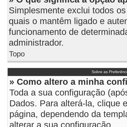
Simplesmente exclui todos os
quais o mantêm ligado e aute
funcionamento de determinada
administrador.
Topo
Sobre as
Preferênc
» Como altero a minha conf
Toda a sua configuração (após
Dados. Para alterá-la, clique
página, dependendo da templat
alterar a sua configuração.