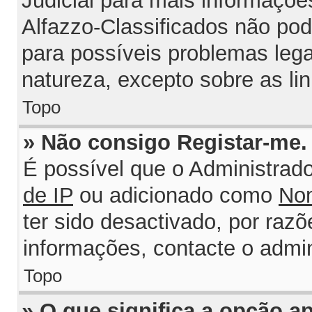
Judicial para mais informações
Alfazzo-Classificados não po
para possíveis problemas legai
natureza, excepto sobre as lin
Topo
» Não consigo Registar-me
É possível que o Administrad
de IP
ou adicionado como
Nom
ter sido desactivado, por razõ
informações, contacte o admin
Topo
» O que significa a opção 