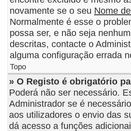
novamente se o seu
Nome de
Normalmente é esse o probl
possa ser, e não seja nenhum
descritas, contacte o Adminis
alguma configuração errada n
Topo
» O Registo é obrigatório par
Poderá não ser necessário. Est
Administrador se é necessário 
aos utilizadores o envio das 
dá acesso a funções adiciona