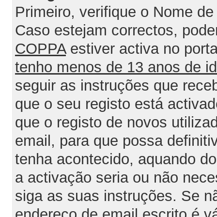
Primeiro, verifique o Nome de 
Caso estejam correctos, poder
COPPA
estiver activa no port
tenho menos de 13 anos de i
seguir as instruções que rece
que o seu registo está activa
que o registo de novos utiliz
email, para que possa definit
tenha acontecido, aquando do 
a activação seria ou não nece
siga as suas instruções. Se n
endereço de email escrito é v