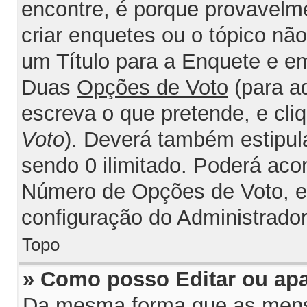
encontre, é porque provavelm
criar enquetes ou o tópico nã
um Título para a Enquete e e
Duas
Opções de Voto
(para a
escreva o que pretende, e cli
Voto
). Deverá também estipul
sendo 0 ilimitado. Poderá acon
Número de Opções de Voto, est
configuração do Administrador
Topo
» Como posso Editar ou ap
Da mesma forma que as mens