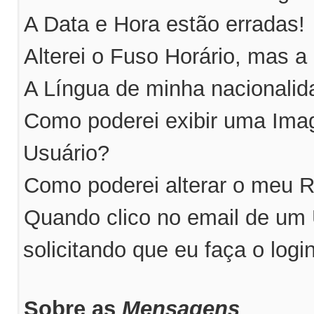
A Data e Hora estão erradas!
Alterei o Fuso Horário, mas a
A Língua de minha nacionalida
Como poderei exibir uma Im
Usuário?
Como poderei alterar o meu 
Quando clico no email de um
solicitando que eu faça o logi
Sobre as
Mensagens